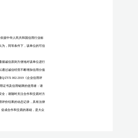
要求，依据中华人民共和国信用行业标
认为，同等条件下，该单位的可信
遵循诚信原则方便地对该单位进行
以通过诚信经营不断增加信用分值
X 002-2019《企业信用评
信用证书及信用铭牌的使用者：请
安全；请随时关注合作和交易对方
用评价结果的动态记录，具有法律
、促成合作和交易的基础，是大众