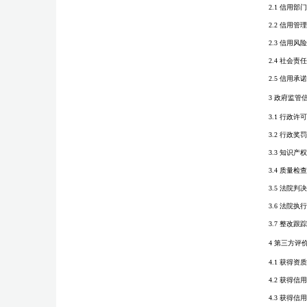
2.1 信用部
2.2 信用管
2.3 信用风
2.4 社会责
2.5 信用承
3 政府监管
3.1 行政许
3.2 行政奖
3.3 知识产
3.4 质量检
3.5 法院判
3.6 法院执
3.7 整改跟
4 第三方评
4.1 获得资
4.2 获得信
4.3 获得信