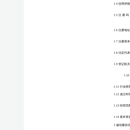
1.4 信用评级
1.5 注 册 码
1.6 注册地址
1.7 注册资本
1.8 法定代
1.9 登记机关
1.1
1.11 行业类
1.12 成立时
1.13 经营范
1.14 基本资
2 诚信建设