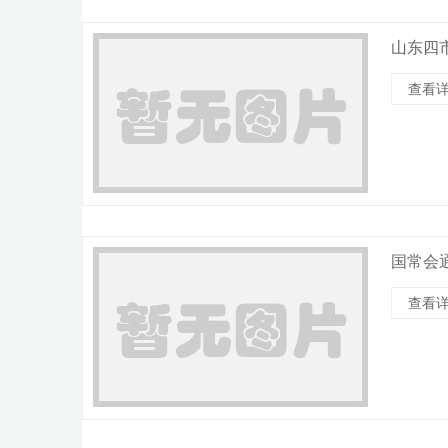
山东四
查看详
国常会
查看详