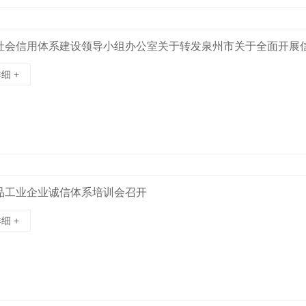
社会信用体系建设领导小组办公室关于转发泉州市关于全面开展
细 +
品工业企业诚信体系培训会召开
细 +