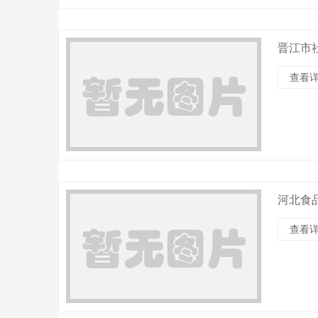
晋江市
查看详
河北食
查看详