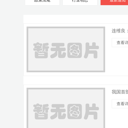
政策法规
行业动态
最新通知
连维良
查看详
我国首
查看详