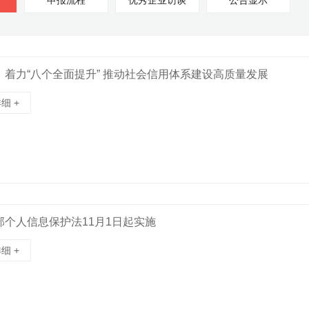
申报流程
优秀企业访谈
公告显示
：着力“八个全面提升” 推动社会信用体系建设高质量发展
细 +
部个人信息保护法11月1日起实施
细 +