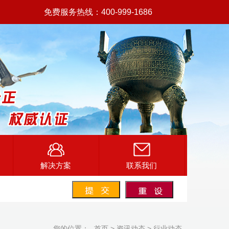
免费服务热线：400-999-1686
解决方案
联系我们
您的位置：
首页
>
资讯动态
>
行业动态