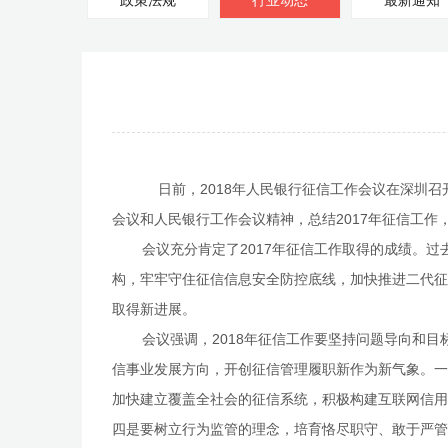
政策法规
行业动态
最新通知
日前，
2018
年人民银行征信工作会议在深圳召
会议和人民银行工作会议精神，总结
2017
年征信工作
会议充分肯定了
2017
年征信工作取得的成绩。过
构，牢牢守住征信信息安全防控底线，加快推进二代征
取得新进展。
会议强调，
2018
年征信工作要坚持问题导向和目
信事业发展方向，开创征信管理履职新作为新气象。一
加快建立覆盖全社会的征信系统，积极构建互联网信用
四是要树立行为监管的理念，培育恪尽职守、敢于严管